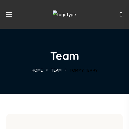
Team
HOME
TEAM
TOMMY TERRY