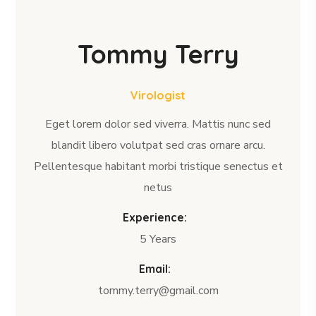
Tommy Terry
Virologist
Eget lorem dolor sed viverra. Mattis nunc sed
blandit libero volutpat sed cras ornare arcu.
Pellentesque habitant morbi tristique senectus et
netus
Experience:
5 Years
Email:
tommy.terry@gmail.com