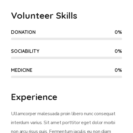
Volunteer Skills
DONATION
0
%
SOCIABILITY
0
%
MEDICINE
0
%
Experience
Ullamcorper malesuada proin libero nunc consequat
interdum varius. Sit amet porttitor eget dolor morbi
non arcu risus quis. Fermentum iaculis eu non diam