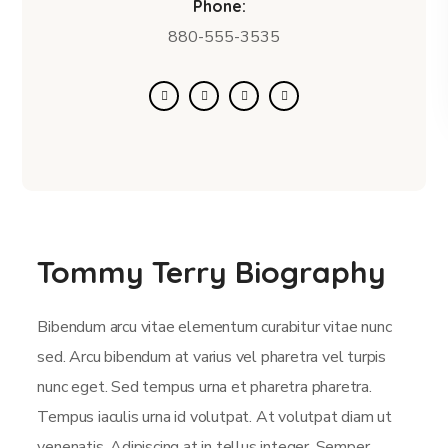
Phone:
880-555-3535
Tommy Terry Biography
Bibendum arcu vitae elementum curabitur vitae nunc
sed. Arcu bibendum at varius vel pharetra vel turpis
nunc eget. Sed tempus urna et pharetra pharetra.
Tempus iaculis urna id volutpat. At volutpat diam ut
venenatis. Adipiscing at in tellus integer. Semper