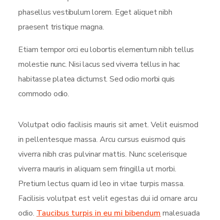
phasellus vestibulum lorem. Eget aliquet nibh
praesent tristique magna.
Etiam tempor orci eu lobortis elementum nibh tellus
molestie nunc. Nisi lacus sed viverra tellus in hac
habitasse platea dictumst. Sed odio morbi quis
commodo odio.
Volutpat odio facilisis mauris sit amet. Velit euismod
in pellentesque massa. Arcu cursus euismod quis
viverra nibh cras pulvinar mattis. Nunc scelerisque
viverra mauris in aliquam sem fringilla ut morbi.
Pretium lectus quam id leo in vitae turpis massa.
Facilisis volutpat est velit egestas dui id ornare arcu
odio.
Taucibus turpis in eu mi bibendum
malesuada